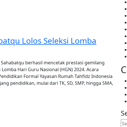
atqu Lolos Seleksi Lomba
 Sahabatqu berhasil mencetak prestasi gemilang
C
m Lomba Hari Guru Nasional (HGN) 2024. Acara
 Pendidikan Formal Yayasan Rumah Tahfidz Indonesia
njang pendidikan, mulai dari TK, SD, SMP, hingga SMA,
S