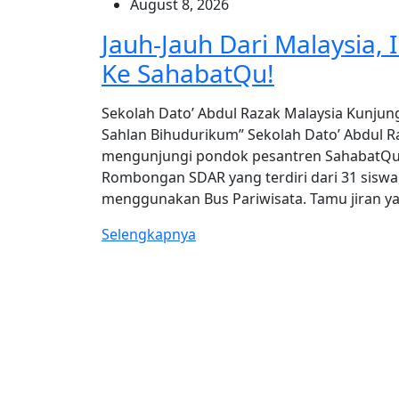
August 8, 2026
Jauh-Jauh Dari Malaysia,
Ke SahabatQu!
Sekolah Dato’ Abdul Razak Malaysia Kunjun
Sahlan Bihudurikum” Sekolah Dato’ Abdul Ra
mengunjungi pondok pesantren SahabatQu d
Rombongan SDAR yang terdiri dari 31 siswa,
menggunakan Bus Pariwisata. Tamu jiran 
Selengkapnya