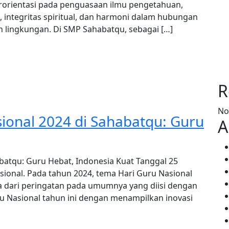
rorientasi pada penguasaan ilmu pengetahuan,
 integritas spiritual, dan harmoni dalam hubungan
 lingkungan. Di SMP Sahabatqu, sebagai […]
R
No
ional 2024 di Sahabatqu: Guru
A
batqu: Guru Hebat, Indonesia Kuat Tanggal 25
sional. Pada tahun 2024, tema Hari Guru Nasional
a dari peringatan pada umumnya yang diisi dengan
u Nasional tahun ini dengan menampilkan inovasi