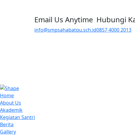
Email Us Anytime
Hubungi K
info@smpsahabatqu.sch.id
0857 4000 2013
Home
About Us
Akademik
Kegiatan Santri
Berita
Gallery