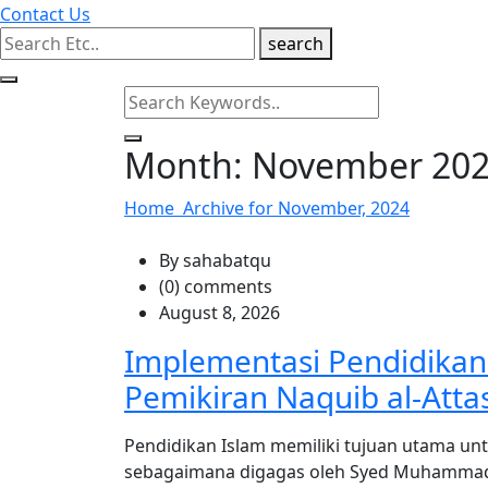
Contact Us
search
Month:
November 20
Home
Archive for November, 2024
By sahabatqu
(0) comments
August 8, 2026
Implementasi Pendidikan
Pemikiran Naquib al-Atta
Pendidikan Islam memiliki tujuan utama un
sebagaimana digagas oleh Syed Muhammad 