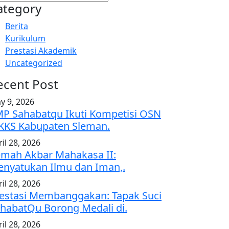
ategory
Berita
Kurikulum
Prestasi Akademik
Uncategorized
ecent Post
y 9, 2026
P Sahabatqu Ikuti Kompetisi OSN
KS Kabupaten Sleman.
il 28, 2026
mah Akbar Mahakasa II:
nyatukan Ilmu dan Iman,.
il 28, 2026
estasi Membanggakan: Tapak Suci
habatQu Borong Medali di.
il 28, 2026