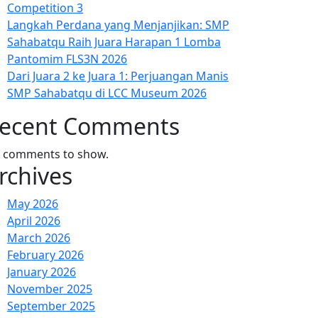
Competition 3
Langkah Perdana yang Menjanjikan: SMP
Sahabatqu Raih Juara Harapan 1 Lomba
Pantomim FLS3N 2026
Dari Juara 2 ke Juara 1: Perjuangan Manis
SMP Sahabatqu di LCC Museum 2026
ecent Comments
 comments to show.
rchives
May 2026
April 2026
March 2026
February 2026
January 2026
November 2025
September 2025