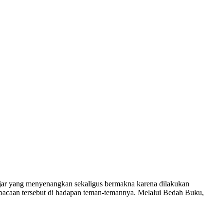
lajar yang menyenangkan sekaligus bermakna karena dilakukan
ri bacaan tersebut di hadapan teman-temannya. Melalui Bedah Buku,