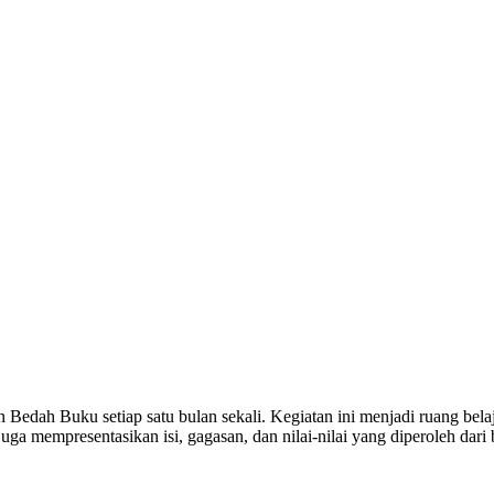
 Bedah Buku setiap satu bulan sekali. Kegiatan ini menjadi ruang be
uga mempresentasikan isi, gagasan, dan nilai-nilai yang diperoleh da