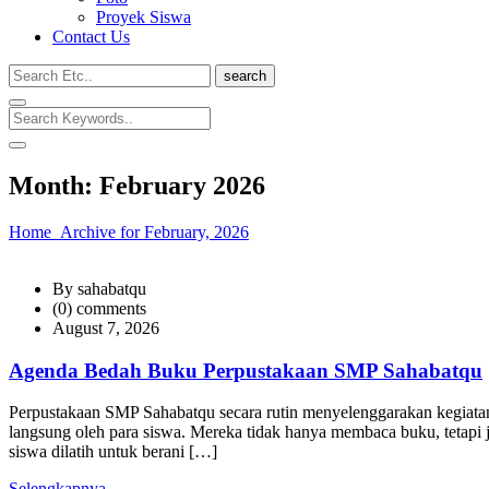
Proyek Siswa
Contact Us
search
Month:
February 2026
Home
Archive for February, 2026
By sahabatqu
(0) comments
August 7, 2026
Agenda Bedah Buku Perpustakaan SMP Sahabatqu
Perpustakaan SMP Sahabatqu secara rutin menyelenggarakan kegiatan
langsung oleh para siswa. Mereka tidak hanya membaca buku, tetapi j
siswa dilatih untuk berani […]
Selengkapnya